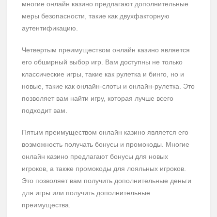
многие онлайн казино предлагают дополнительные
меры безопасности, такие как двухфакторную
аутентификацию.
Четвертым преимуществом онлайн казино является
его обширный выбор игр. Вам доступны не только
классические игры, такие как рулетка и бинго, но и
новые, такие как онлайн-слоты и онлайн-рулетка. Это
позволяет вам найти игру, которая лучше всего
подходит вам.
Пятым преимуществом онлайн казино является его
возможность получать бонусы и промокоды. Многие
онлайн казино предлагают бонусы для новых
игроков, а также промокоды для лояльных игроков.
Это позволяет вам получить дополнительные деньги
для игры или получить дополнительные
преимущества.