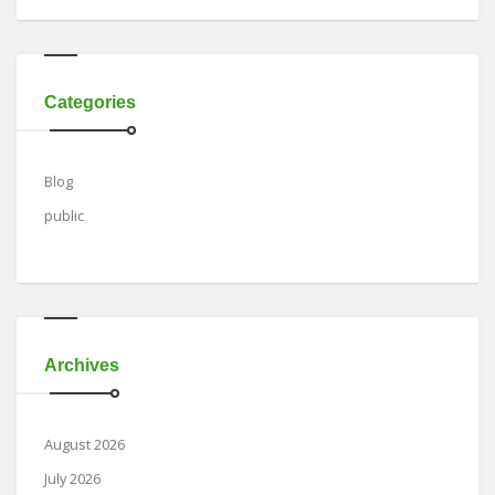
Categories
Blog
public
Archives
August 2026
July 2026