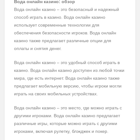
Вода онлайн казино: обзор
Вода онлайн казино – это безопасный и надежный
способ играть в казино. Вода онлайн казино
использует современные технологии для
обеспечения безопасности игроков. Вода онлайн
казино также предлагает различные опции для
оплаты и снятия денег.
Вода онлайн казино – это удобный способ играть в
казино. Вода онлайн казино доступен из любой точки
мира, где есть интернет. Вода онлайн казино также
предлагает мобильную версию, чтобы игроки могли
играть на своих мобильных устройствах.
Вода онлайн казино – это место, где можно играть с
другими игроками. Вода онлайн казино предлагает
различные игры, которые можно играть с другими
игроками, включая рулетку, блэкджек и покер.