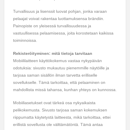
Turvallisuus ja lisenssit luovat pohjan, jonka varaan
pelaajat voivat rakentaa luottamuksensa brändiin.
Painopiste on yleisessä turvallisuudessa ja
vastuullisessa pelaamisessa, joita korostetaan kaikissa
toiminnoissa.
Rekisteröityminen: mitä tietoja tarvitaan
Mobiililaitteen käyttökokemus vastaa nykypäivän
odotuksia: sivusto mukautuu pienemmille näytöille ja
tarjoaa saman sisällön ilman tarvetta erilliselle
sovellukselle. Tämä tarkoittaa, että pelaaminen on
mahdollista missä tahansa, kunhan yhteys on kunnossa.
Mobiiliasetukset ovat tärkeä osa nykyaikaista
pelikokemusta. Sivusto tarjoaa saman kokemuksen
riippumatta käytetystä laitteesta, mikä tarkoittaa, ettei
erillistä sovellusta ole välttämätöntä. Tämä antaa