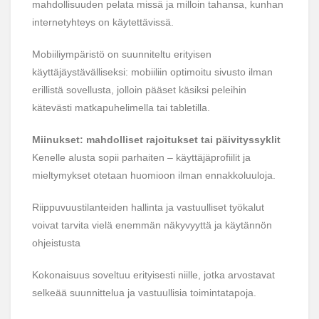
mahdollisuuden pelata missä ja milloin tahansa, kunhan
internetyhteys on käytettävissä.
Mobiiliympäristö on suunniteltu erityisen
käyttäjäystävälliseksi: mobiiliin optimoitu sivusto ilman
erillistä sovellusta, jolloin pääset käsiksi peleihin
kätevästi matkapuhelimella tai tabletilla.
Miinukset: mahdolliset rajoitukset tai päivityssyklit
Kenelle alusta sopii parhaiten – käyttäjäprofiilit ja
mieltymykset otetaan huomioon ilman ennakkoluuloja.
Riippuvuustilanteiden hallinta ja vastuulliset työkalut
voivat tarvita vielä enemmän näkyvyyttä ja käytännön
ohjeistusta
Kokonaisuus soveltuu erityisesti niille, jotka arvostavat
selkeää suunnittelua ja vastuullisia toimintatapoja.