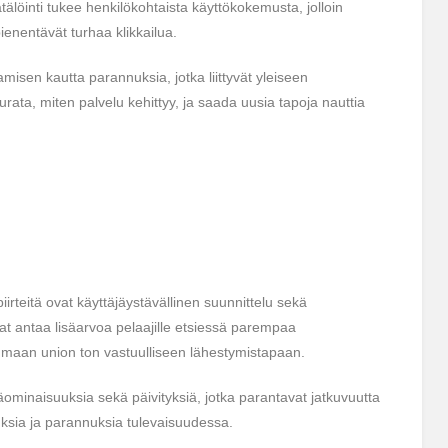
ätälöinti tukee henkilökohtaista käyttökokemusta, jolloin
pienentävät turhaa klikkailua.
amisen kautta parannuksia, jotka liittyvät yleiseen
urata, miten palvelu kehittyy, ja saada uusia tapoja nauttia
irteitä ovat käyttäjäystävällinen suunnittelu sekä
ivat antaa lisäarvoa pelaajille etsiessä parempaa
tumaan union ton vastuulliseen lähestymistapaan.
äominaisuuksia sekä päivityksiä, jotka parantavat jatkuvuutta
uuksia ja parannuksia tulevaisuudessa.