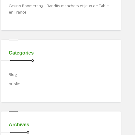
Casino Boomerang – Bandits manchots et Jeux de Table
en France
Categories
Blog
public
Archives