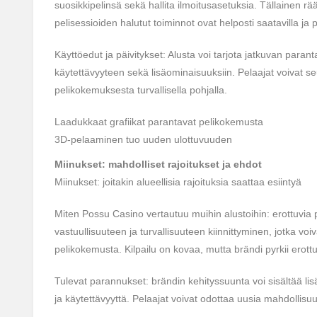
suosikkipelinsä sekä hallita ilmoitusasetuksia. Tällainen rä
pelisessioiden halutut toiminnot ovat helposti saatavilla ja 
Käyttöedut ja päivitykset: Alusta voi tarjota jatkuvan parant
käytettävyyteen sekä lisäominaisuuksiin. Pelaajat voivat se
pelikokemuksesta turvallisella pohjalla.
Laadukkaat grafiikat parantavat pelikokemusta
3D-pelaaminen tuo uuden ulottuvuuden
Miinukset: mahdolliset rajoitukset ja ehdot
Miinukset: joitakin alueellisia rajoituksia saattaa esiintyä
Miten Possu Casino vertautuu muihin alustoihin: erottuvia pi
vastuullisuuteen ja turvallisuuteen kiinnittyminen, jotka vo
pelikokemusta. Kilpailu on kovaa, mutta brändi pyrkii erot
Tulevat parannukset: brändin kehityssuunta voi sisältää lis
ja käytettävyyttä. Pelaajat voivat odottaa uusia mahdollis