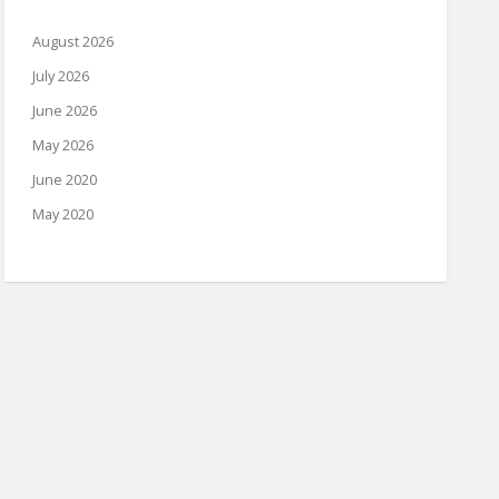
August 2026
July 2026
June 2026
May 2026
June 2020
May 2020