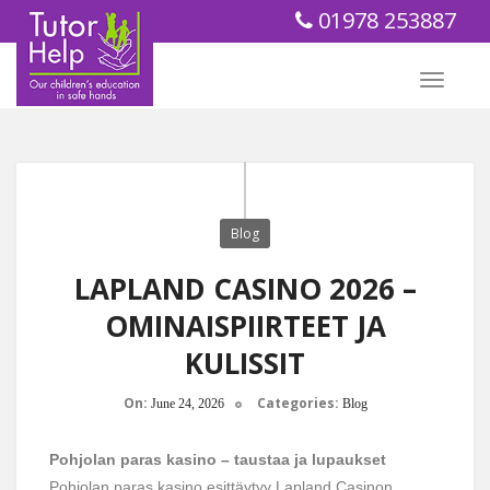
01978 253887
Toggle
naviga
Blog
LAPLAND CASINO 2026 –
OMINAISPIIRTEET JA
KULISSIT
On:
Categories:
June 24, 2026
Blog
Pohjolan paras kasino – taustaa ja lupaukset
Pohjolan paras kasino esittäytyy Lapland Casinon