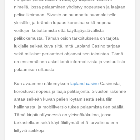
nimellä, jossa pelaaminen yhdistyy nopeuteen ja laajaan
pelivalikoimaan. Sivusto on suunnattu suomalaiselle
yleisölle, ja brändin lupaus korostaa sekä nopeaa
voittojen kotiuttamista että käyttäjäystävällistä
pelikokemusta. Tämän osion tarkoituksena on tarjota
lukijalle selkeä kuva siitä, mitä Lapland Casino tarjoaa
sekä millaiset periaatteet ohjaavat sen toimintaa. Tämä
on ensimmäinen askel kohti informatiivista ja vastuullista
pelaamisen siltausta.
Kun avaamme näkemyksen
lapland casino
Casinosta,
korostuvat nopeus ja laaja pelitarjonta. Sivuston rakenne
antaa selkeän kuvan pelien löytämisestä sekä tilin
hallinnasta, ja mobiiliversio tukee pelaamista tien päällä.
Tämä kirjoitusKyseessä on yleisnäkökulma, jossa
tarkastellaan sekä käyttöliittymää että turvallisuuteen
liittyviä seikkoja.