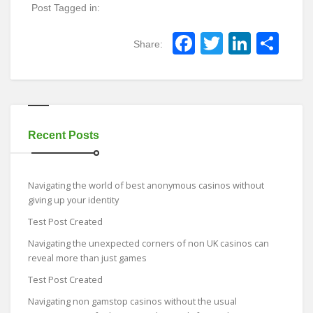
Post Tagged in:
Facebook
Twitter
Linke
Sh
Share:
Recent Posts
Navigating the world of best anonymous casinos without
giving up your identity
Test Post Created
Navigating the unexpected corners of non UK casinos can
reveal more than just games
Test Post Created
Navigating non gamstop casinos without the usual