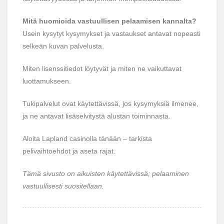
Mitä huomioida vastuullisen pelaamisen kannalta?
Usein kysytyt kysymykset ja vastaukset antavat nopeasti
selkeän kuvan palvelusta.
Miten lisenssitiedot löytyvät ja miten ne vaikuttavat
luottamukseen.
Tukipalvelut ovat käytettävissä, jos kysymyksiä ilmenee,
ja ne antavat lisäselvitystä alustan toiminnasta.
Aloita Lapland casinolla tänään – tarkista
pelivaihtoehdot ja aseta rajat.
Tämä sivusto on aikuisten käytettävissä; pelaaminen
vastuullisesti suositellaan.