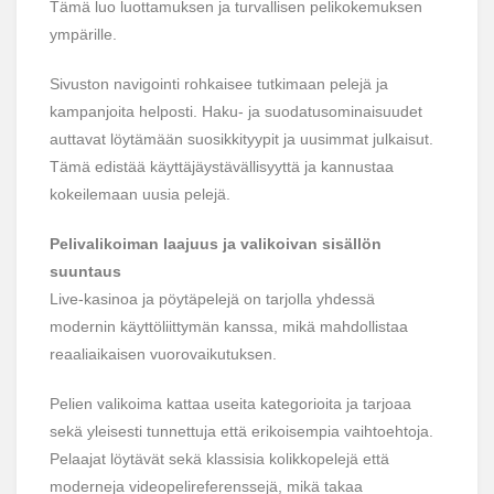
Tämä luo luottamuksen ja turvallisen pelikokemuksen
ympärille.
Sivuston navigointi rohkaisee tutkimaan pelejä ja
kampanjoita helposti. Haku- ja suodatusominaisuudet
auttavat löytämään suosikkityypit ja uusimmat julkaisut.
Tämä edistää käyttäjäystävällisyyttä ja kannustaa
kokeilemaan uusia pelejä.
Pelivalikoiman laajuus ja valikoivan sisällön
suuntaus
Live-kasinoa ja pöytäpelejä on tarjolla yhdessä
modernin käyttöliittymän kanssa, mikä mahdollistaa
reaaliaikaisen vuorovaikutuksen.
Pelien valikoima kattaa useita kategorioita ja tarjoaa
sekä yleisesti tunnettuja että erikoisempia vaihtoehtoja.
Pelaajat löytävät sekä klassisia kolikkopelejä että
moderneja videopelireferenssejä, mikä takaa